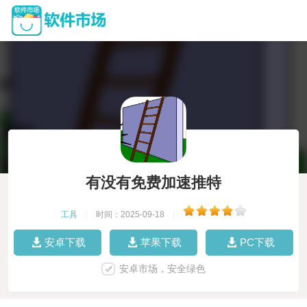
有没有免费加速推特
工具
|
时间：2025-09-18
|
安卓下载
苹果下载
PC下载
安卓市场，安全绿色