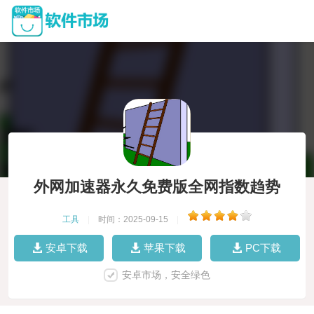
外网加速器永久免费版全网指数趋势
工具
|
时间：2025-09-15
|
安卓下载
苹果下载
PC下载
安卓市场，安全绿色