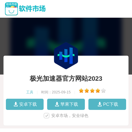
极光加速器官方网站2023
工具
|
时间：2025-09-15
|
安卓下载
苹果下载
PC下载
安卓市场，安全绿色