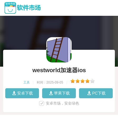
westworld加速器ios
工具
|
时间：2025-09-05
|
安卓下载
苹果下载
PC下载
安卓市场，安全绿色