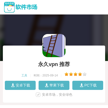
永久vpn 推荐
工具
|
时间：2025-09-14
|
安卓下载
苹果下载
PC下载
安卓市场，安全绿色