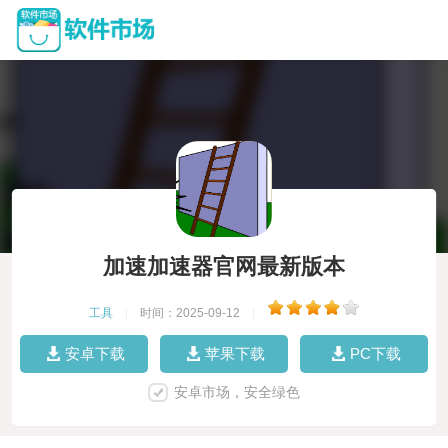
加速加速器官网最新版本
工具
|
时间：2025-09-12
|
安卓下载
苹果下载
PC下载
安卓市场，安全绿色