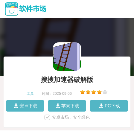
搜搜加速器破解版
工具
|
时间：2025-09-06
|
安卓下载
苹果下载
PC下载
安卓市场，安全绿色