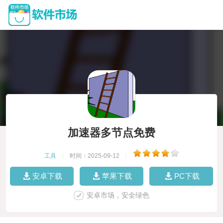
加速器多节点免费
工具
|
时间：2025-09-12
|
安卓下载
苹果下载
PC下载
安卓市场，安全绿色