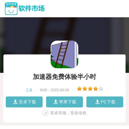
加速器免费体验半小时
工具
|
时间：2025-09-08
|
安卓下载
苹果下载
PC下载
安卓市场，安全绿色