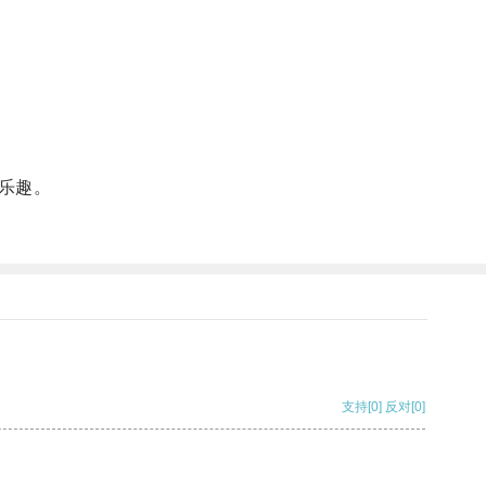
乐趣。
支持
[0]
反对
[0]