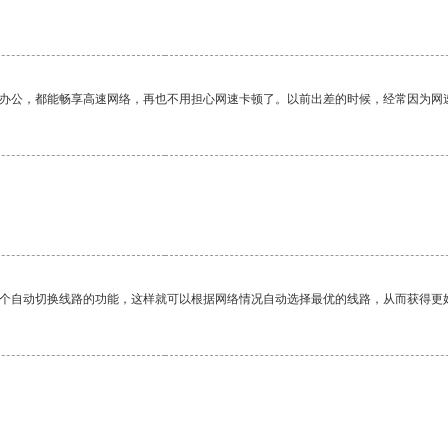
作办公，都能畅享高速网络，再也不用担心网速卡顿了。以前出差的时候，经常因为网
一个自动切换线路的功能，这样就可以根据网络情况自动选择最优的线路，从而获得更