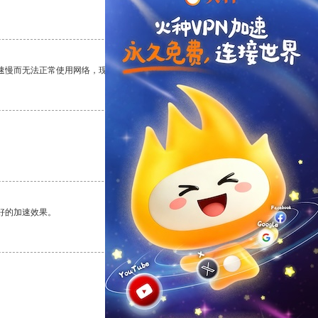
支持
[0]
反对
[0]
速慢而无法正常使用网络，现在有了这个app，我再也不用担心了。
支持
[0]
反对
[0]
支持
[0]
反对
[0]
好的加速效果。
支持
[0]
反对
[0]