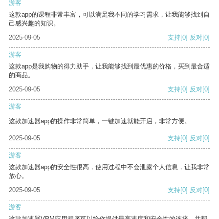
游客
这款app的课程非常丰富，可以满足我不同的学习需求，让我能够找到自
己感兴趣的知识。
2025-09-05
支持
[0]
反对
[0]
游客
这款app是我购物的得力助手，让我能够找到最优惠的价格，买到最合适
的商品。
2025-09-05
支持
[0]
反对
[0]
游客
这款加速器app的操作非常简单，一键加速就能开启，非常方便。
2025-09-05
支持
[0]
反对
[0]
游客
这款加速器app的安全性很高，使用过程中不会泄露个人信息，让我非常
放心。
2025-09-05
支持
[0]
反对
[0]
游客
这款加速器VPM应用程序可以给你提供最高速度和安全性的连接，并帮