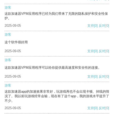
游客
这款加速器VPM应用程序已经为我们带来了无限的隐私保护和安全性保
护。
2025-09-05
支持
[0]
反对
[0]
游客
这个软件很好用
2025-09-05
支持
[0]
反对
[0]
游客
这款加速器VPM应用程序可以给你提供最高速度和安全性的连接。
2025-09-05
支持
[0]
反对
[0]
游客
这款加速器app的加速效果非常好，玩游戏再也不会出现卡顿、掉线的情
况了。我以前玩游戏经常会输，现在有了这个app，我的游戏水平提升了
不少。
2025-09-05
支持
[0]
反对
[0]