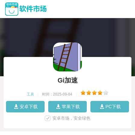
Gi加速
工具
|
时间：2025-09-04
|
安卓下载
苹果下载
PC下载
安卓市场，安全绿色