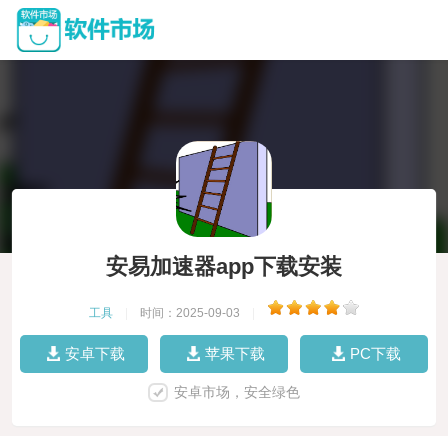
安易加速器app下载安装
工具
|
时间：2025-09-03
|
安卓下载
苹果下载
PC下载
安卓市场，安全绿色