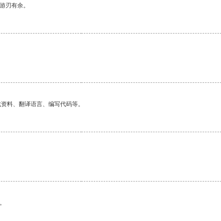
中游刃有余。
找资料、翻译语言、编写代码等。
。