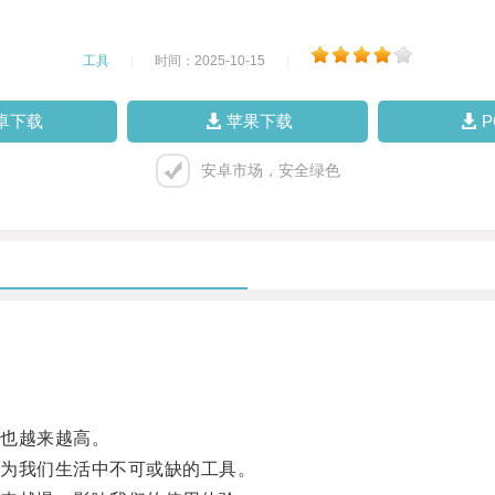
工具
|
时间：2025-10-15
|
卓下载
苹果下载
安卓市场，安全绿色
也越来越高。
为我们生活中不可或缺的工具。