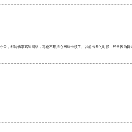
作办公，都能畅享高速网络，再也不用担心网速卡顿了。以前出差的时候，经常因为网