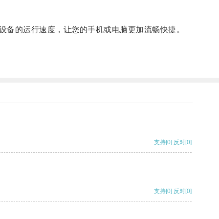
设备的运行速度，让您的手机或电脑更加流畅快捷。
支持
[0]
反对
[0]
支持
[0]
反对
[0]