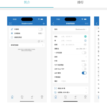
简介
排行