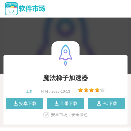
魔法梯子加速器
工具
|
时间：2025-10-13
|
安卓下载
苹果下载
PC下载
安卓市场，安全绿色