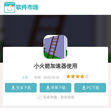
小火箭加速器使用
工具
|
时间：2025-10-04
|
安卓下载
苹果下载
PC下载
安卓市场，安全绿色