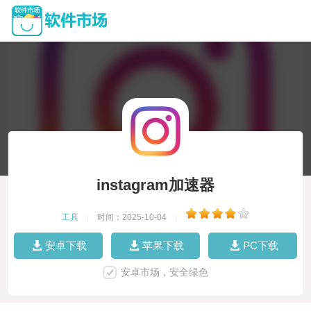
instagram加速器
工具
|
时间：2025-10-04
|
安卓下载
苹果下载
PC下载
安卓市场，安全绿色