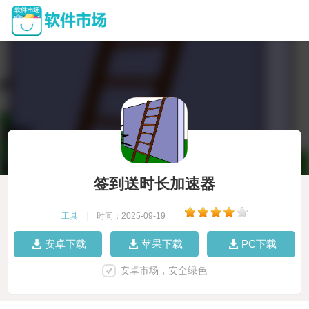
签到送时长加速器
工具
|
时间：2025-09-19
|
安卓下载
苹果下载
PC下载
安卓市场，安全绿色