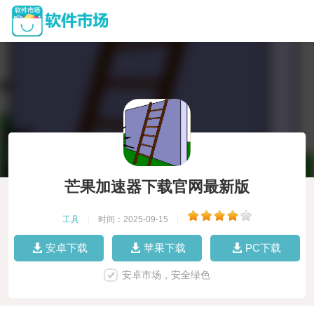
芒果加速器下载官网最新版
工具
|
时间：2025-09-15
|
安卓下载
苹果下载
PC下载
安卓市场，安全绿色