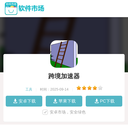
跨境加速器
工具
|
时间：2025-09-14
|
安卓下载
苹果下载
PC下载
安卓市场，安全绿色