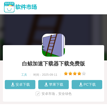
白鲸加速下载器下载免费版
工具
|
时间：2025-09-11
|
安卓下载
苹果下载
PC下载
安卓市场，安全绿色