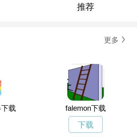
推荐
更多
器下载
falemon下载
下载