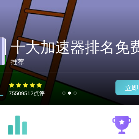
免费vps试用一小时
推荐
1
立即
75509512点评