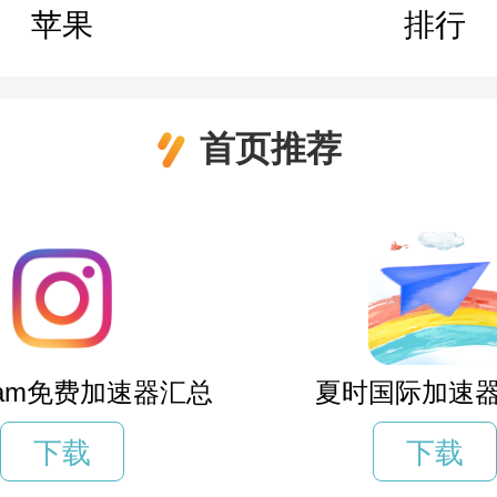
苹果
排行
首页推荐
agram免费加速器汇总
夏时国际加速
下载
下载