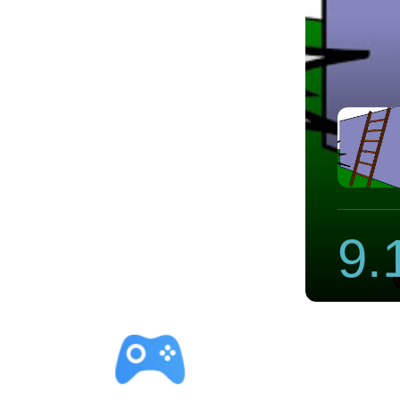
速器排名免费
9.
立即下载