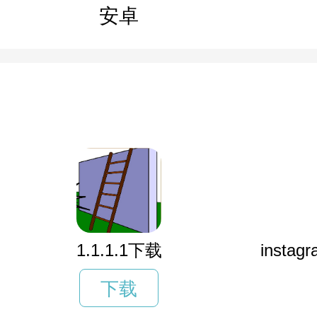
安卓
1.1.1.1下载
inst
下载