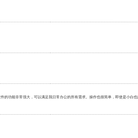
软件的功能非常强大，可以满足我日常办公的所有需求。操作也很简单，即使是小白也