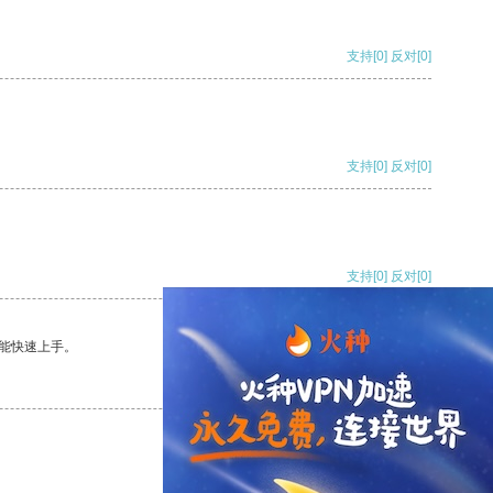
支持
[0]
反对
[0]
支持
[0]
反对
[0]
支持
[0]
反对
[0]
能快速上手。
支持
[0]
反对
[0]