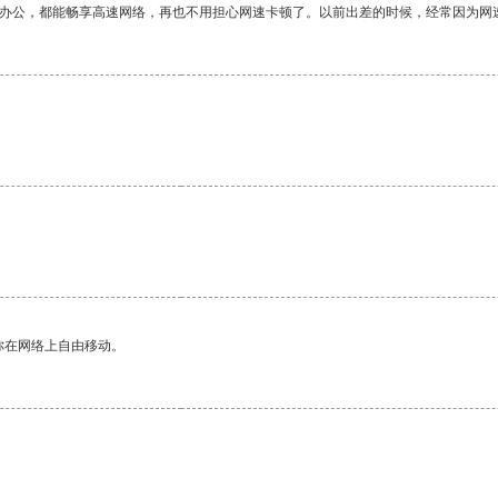
作办公，都能畅享高速网络，再也不用担心网速卡顿了。以前出差的时候，经常因为网
你在网络上自由移动。