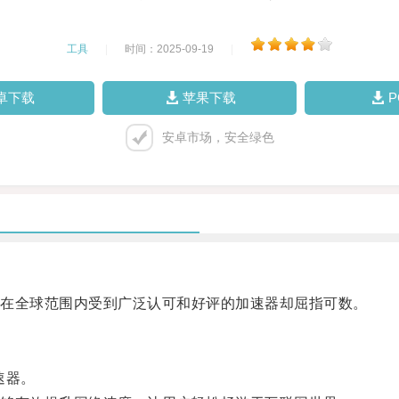
工具
|
时间：2025-09-19
|
卓下载
苹果下载
安卓市场，安全绿色
在全球范围内受到广泛认可和好评的加速器却屈指可数。
速器。