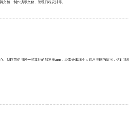
编辑文档、制作演示文稿、管理日程安排等。
放心。我以前使用过一些其他的加速器app，经常会出现个人信息泄露的情况，这让我
。