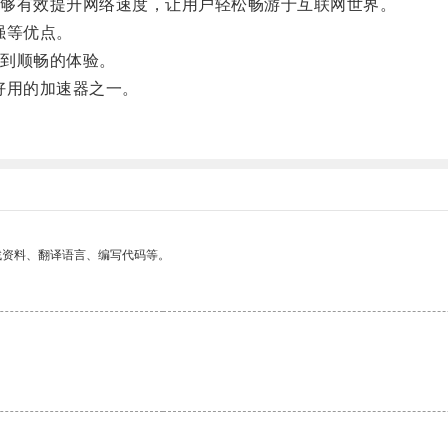
够有效提升网络速度，让用户轻松畅游于互联网世界。
强等优点。
到顺畅的体验。
好用的加速器之一。
找资料、翻译语言、编写代码等。