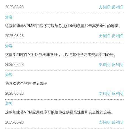
2025-08-28
支持
[0]
反对
[0]
游客
这款加速器VPM应用程序可以给你提供全球覆盖和最高安全性的连接。
2025-08-28
支持
[0]
反对
[0]
游客
这款学习软件的社区氛围非常好，可以与其他学习者交流学习心得。
2025-08-28
支持
[0]
反对
[0]
游客
我喜欢这个软件 作者加油
2025-08-28
支持
[0]
反对
[0]
游客
这款加速器VPM应用程序可以给你提供最高速度和安全性的连接。
2025-08-28
支持
[0]
反对
[0]