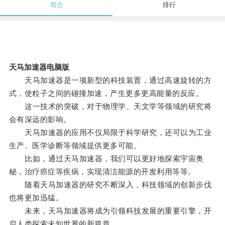
简介
排行
天马加速器电脑版
天马加速器是一项新型的科技装置，通过高速旋转的方
式，使粒子之间的碰撞加速，产生更多更高能量的反应。
这一技术的突破，对于物理学、天文学等领域的研究将
会有深远的影响。
天马加速器的应用不仅局限于科学研究，还可以为工业
生产、医学诊断等领域提供更多可能。
比如，通过天马加速器，我们可以更好地探索宇宙奥
秘，治疗癌症等疾病，实现清洁能源的开发利用等等。
随着天马加速器的研究不断深入，科技领域的创新步伐
也将更加迅猛。
未来，天马加速器将成为引领科技发展的重要引擎，开
启人类探索未知世界的新篇章。