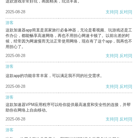
这款游戏非常好玩，画面精美，玩法丰富。
2025-08-28
支持
[0]
反对
[0]
游客
这款加速器app简直是居家旅行必备神器，无论是看视频、玩游戏还是工
作办公，都能畅享高速网络，再也不用担心网速卡顿了。以前出差的时
候，经常因为网速慢而无法正常使用网络，现在有了这个app，我再也不
用担心了。
2025-08-28
支持
[0]
反对
[0]
游客
这款app的功能非常丰富，可以满足我不同的社交需求。
2025-08-28
支持
[0]
反对
[0]
游客
这款加速器VPM应用程序可以给你提供最高速度和安全性的连接，并帮
助你在网络上自由移动。
2025-08-28
支持
[0]
反对
[0]
游客