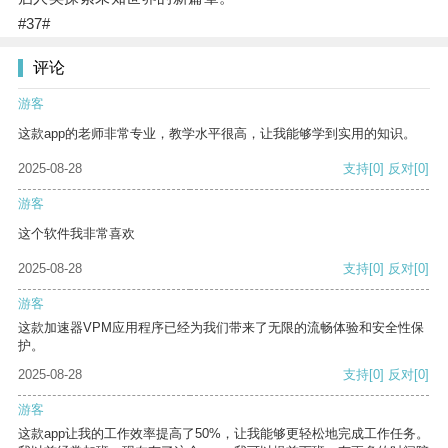
#37#
评论
游客
这款app的老师非常专业，教学水平很高，让我能够学到实用的知识。
2025-08-28
支持
[0]
反对
[0]
游客
这个软件我非常喜欢
2025-08-28
支持
[0]
反对
[0]
游客
这款加速器VPM应用程序已经为我们带来了无限的流畅体验和安全性保
护。
2025-08-28
支持
[0]
反对
[0]
游客
这款app让我的工作效率提高了50%，让我能够更轻松地完成工作任务。