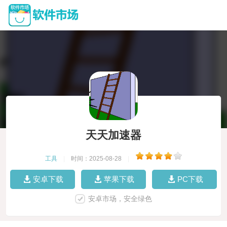
天天加速器
工具
|
时间：2025-08-28
|
安卓下载
苹果下载
PC下载
安卓市场，安全绿色