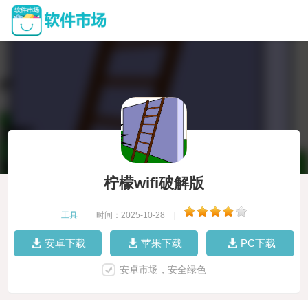
柠檬wifi破解版
工具
|
时间：2025-10-28
|
安卓下载
苹果下载
PC下载
安卓市场，安全绿色