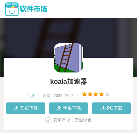
koala加速器
工具
|
时间：2025-09-17
|
安卓下载
苹果下载
PC下载
安卓市场，安全绿色