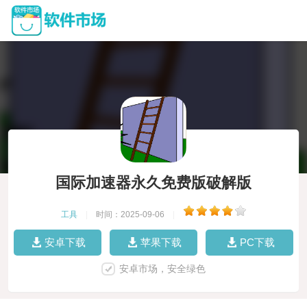
国际加速器永久免费版破解版
工具
|
时间：2025-09-06
|
安卓下载
苹果下载
PC下载
安卓市场，安全绿色