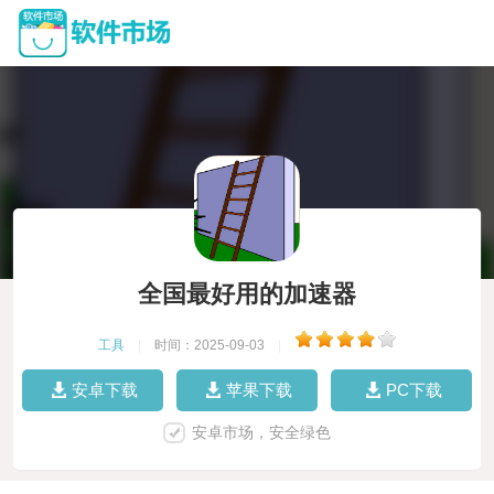
全国最好用的加速器
工具
|
时间：2025-09-03
|
安卓下载
苹果下载
PC下载
安卓市场，安全绿色